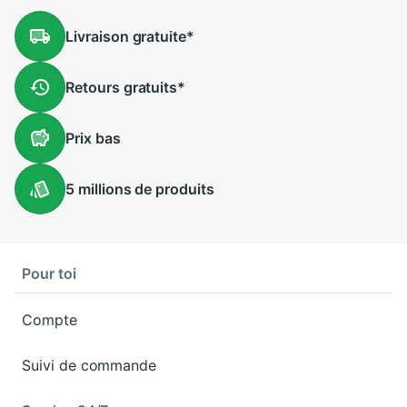
Livraison
gratuite
*
Retours
gratuits
*
Prix
bas
5 millions
de produits
Pour toi
Compte
Suivi de commande