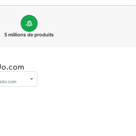
5 millions
de produits
dado.com