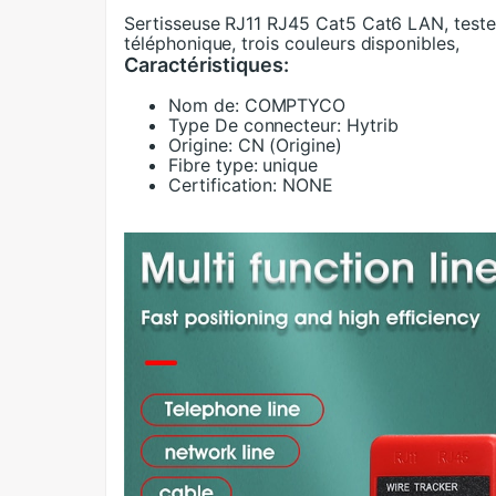
Sertisseuse RJ11 RJ45 Cat5 Cat6 LAN, testeur
téléphonique, trois couleurs disponibles,
Caractéristiques:
Nom de:
COMPTYCO
Type De connecteur:
Hytrib
Origine:
CN (Origine)
Fibre type:
unique
Certification:
NONE