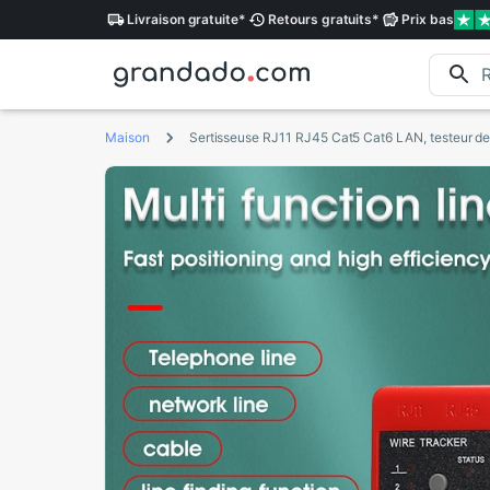
Livraison
gratuite
*
Retours
gratuits
*
Prix
bas
Maison