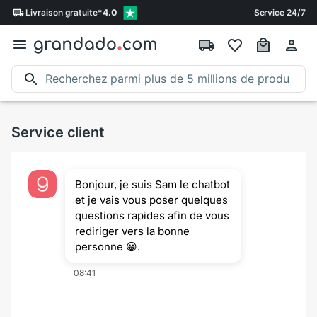
Livraison
gratuite
*
4.0
Service 24/7
Service client