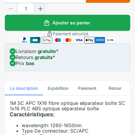
Ajouter au panier
Paiement sécurisé
Livraison
gratuite
*
Retours
gratuits
*
Prix
bas
La description
Expédition
Paiement
Retour
1M SC APC 1X16 fibre optique séparateur boîte SC
1x16 PLC ABS optique séparateur boîte
Caractéristiques:
wavelength:
1260-1650nm
Type De connecteur:
SC/APC