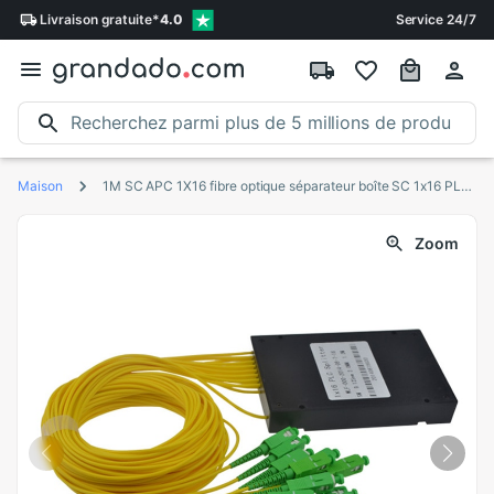
Livraison
gratuite
*
4.0
Service 24/7
Maison
1M SC APC 1X16 fibre optique séparateur boîte SC 1x16 PLC ABS optique séparateur boîte
Zoom