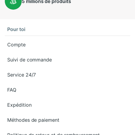
5 millions
de produits
Pour toi
Compte
Suivi de commande
Service 24/7
FAQ
Expédition
Méthodes de paiement
Politique de retour et de remboursement