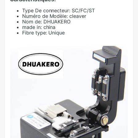
Type De connecteur:
SC/FC/ST
Numéro de Modèle:
cleaver
Nom de:
DHUAKERO
made in:
china
Fibre type:
Unique