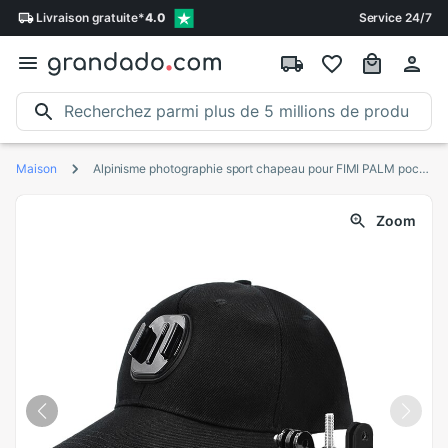
Livraison
gratuite
*
4.0
Service 24/7
Maison
Alpinisme photographie sport chapeau pour FIMI PALM poche cardan caméra cardan caméra fixation support
Zoom