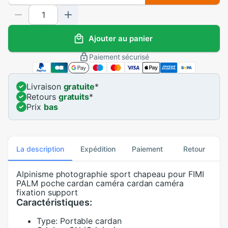
Ajouter au panier
Paiement sécurisé
Livraison
gratuite
*
Retours
gratuits
*
Prix
bas
La description
Expédition
Paiement
Retour
Alpinisme photographie sport chapeau pour FIMI
PALM poche cardan caméra cardan caméra
fixation support
Caractéristiques:
Type:
Portable cardan