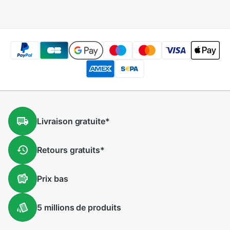
support
support
Livraison
gratuite
*
Retours
gratuits
*
Prix
bas
5 millions
de produits