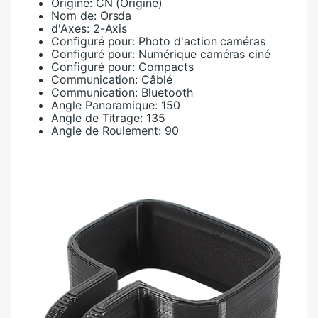
Origine:
CN (Origine)
Nom de:
Orsda
d'Axes:
2-Axis
Configuré pour:
Photo d'action caméras
Configuré pour:
Numérique caméras ciné
Configuré pour:
Compacts
Communication:
Câblé
Communication:
Bluetooth
Angle Panoramique:
150
Angle de Titrage:
135
Angle de Roulement:
90