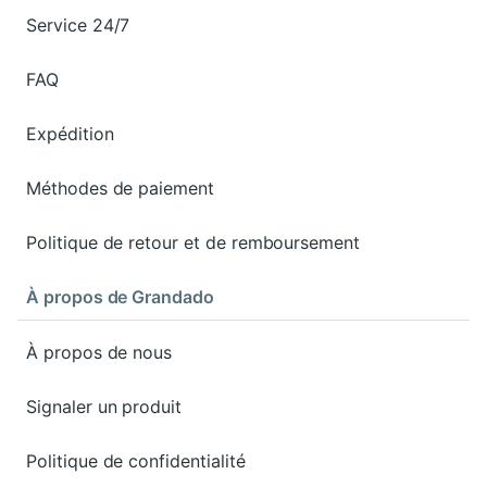
Service 24/7
FAQ
Expédition
Méthodes de paiement
Politique de retour et de remboursement
À propos de Grandado
À propos de nous
Signaler un produit
Politique de confidentialité