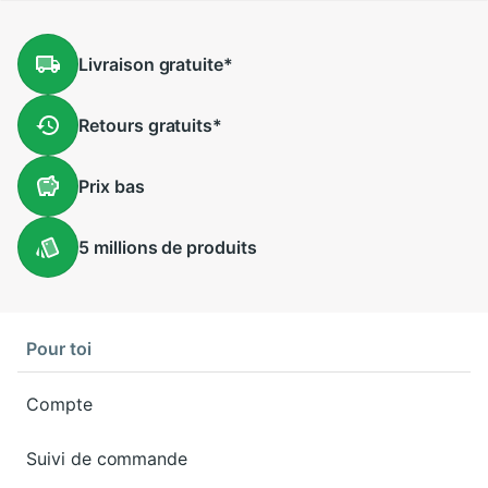
Livraison
gratuite
*
Retours
gratuits
*
Prix
bas
5 millions
de produits
Pour toi
Compte
Suivi de commande