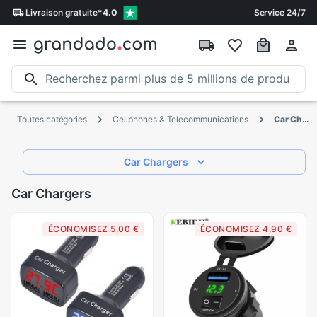
Livraison
gratuite
*
4.0
Service 24/7
Toutes catégories
Cellphones & Telecommunications
Car Chargers
Car Chargers
Car Chargers
ÉCONOMISEZ 5,00 €
ÉCONOMISEZ 4,90 €