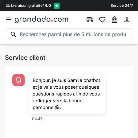
Livraison
gratuite
*
4.0
Service 24/7
Service client